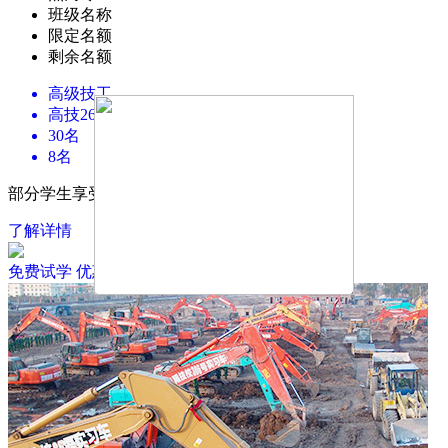
班级名称
限定名额
剩余名额
高级技工
高技2605班
30名
8名
部分学生享受国家财政生活补助每年2000元
了解详情
免费试学
优惠政策