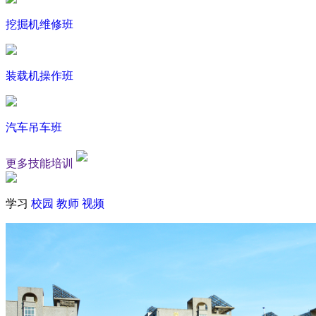
挖掘机维修班
装载机操作班
汽车吊车班
更多技能培训
学习
校园
教师
视频