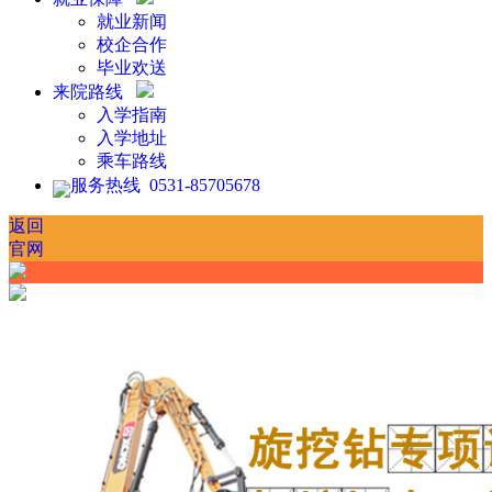
就业新闻
校企合作
毕业欢送
来院路线
入学指南
入学地址
乘车路线
服务热线 0531-85705678
返回
官网