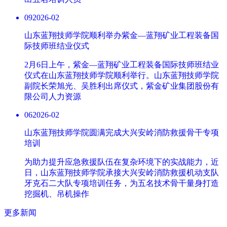
09
2026-02
山东蓝翔技师学院顺利举办紫金—蓝翔矿业工程装备国
际技师班结业仪式
2月6日上午，紫金—蓝翔矿业工程装备国际技师班结业
仪式在山东蓝翔技师学院顺利举行。山东蓝翔技师学院
副院长荣旭光、吴胜利出席仪式，紫金矿业集团股份有
限公司人力资源
06
2026-02
山东蓝翔技师学院圆满完成大兴安岭消防救援骨干专项
培训
为助力提升应急救援队伍在复杂环境下的实战能力，近
日，山东蓝翔技师学院承接大兴安岭消防救援机动支队
牙克石二大队专项培训任务，为五名技术骨干量身打造
挖掘机、吊机操作
更多新闻